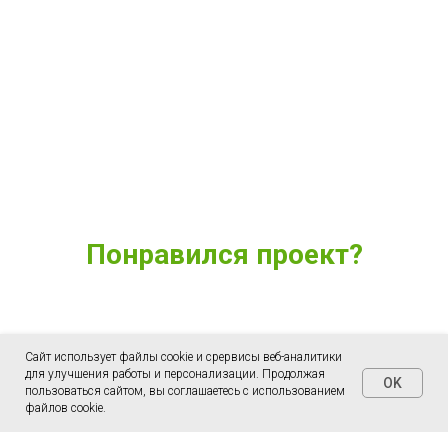
Понравился проект?
Укажите удобный способ связи и мы расскажем о нем
подробнее
Сайт использует файлы cookie и срервисы веб-аналитики
для улучшения работы и персонализации. Продолжая
OK
пользоваться сайтом, вы соглашаетесь с использованием
файлов cookie.
Хочу такой проект!