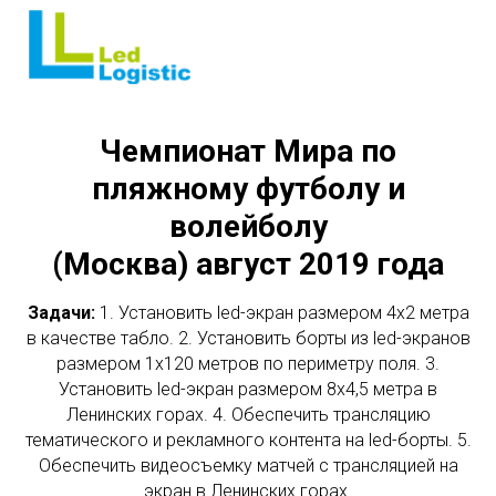
Чемпионат Мира по
пляжному футболу и
волейболу
(Москва) август 2019 года
Задачи:
1. Установить led-экран размером 4х2 метра
в качестве табло. 2. Установить борты из led-экранов
размером 1х120 метров по периметру поля. 3.
Установить led-экран размером 8х4,5 метра в
Ленинских горах. 4. Обеспечить трансляцию
тематического и рекламного контента на led-борты. 5.
Обеспечить видеосъемку матчей с трансляцией на
экран в Ленинских горах.