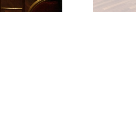
обнее