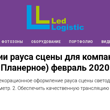
ФОТОЗОНЫ
ОБОРУДОВАНИЕ
ПОРТФОЛИО
ВИД
ии рауса сцены для комп
 Планерное) февраль 2020
екорационное оформление рауса сцены светод
метр. 2. Обеспечить качественную трансляцию 