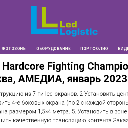
ФОТОЗОНЫ
ОБОРУДОВАНИЕ
ПОРТФОЛИО
ВИД
Hardcore Fighting Champio
ва, АМЕДИА, январь 2023
струкцию из 7-ти led-экранов. 2 Установить ц
овить 4-е боковых экрана (по 2 с каждой сторон
ана размером 1,5×4 метра. 5. Установить в зон
печить качественную трансляцию контента Зака