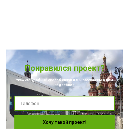
Понравился проект?
Укажите удобный способ связи и мы расскажем о нем
подробнее
Хочу такой проект!