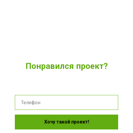
Понравился проект?
Укажите удобный способ связи и мы расскажем о нем
подробнее
Хочу такой проект!