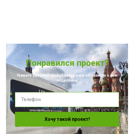
Понравился проект?
Укажите удобный способ связи и мы расскажем о нем
подробнее
Хочу такой проект!