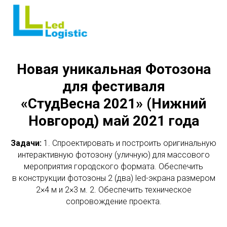
Новая уникальная Фотозона
для фестиваля
«СтудВесна 2021» (Нижний
Новгород) май 2021 года
Задачи:
1. Спроектировать и построить оригинальную
интерактивную фотозону (уличную) для массового
мероприятия городского формата. Обеспечить
в конструкции фотозоны 2 (два) led-экрана размером
2×4 м и 2×3 м. 2. Обеспечить техническое
сопровождение проекта.