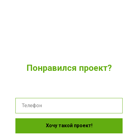
Понравился проект?
Укажите удобный способ связи и мы расскажем о нем
подробнее
Хочу такой проект!